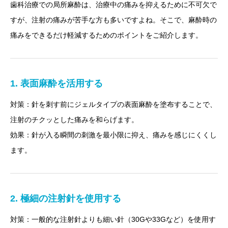
歯科治療での局所麻酔は、治療中の痛みを抑えるために不可欠で
すが、注射の痛みが苦手な方も多いですよね。そこで、麻酔時の
痛みをできるだけ軽減するためのポイントをご紹介します。
1. 表面麻酔を活用する
対策：針を刺す前にジェルタイプの表面麻酔を塗布することで、
注射のチクッとした痛みを和らげます。
効果：針が入る瞬間の刺激を最小限に抑え、痛みを感じにくくし
ます。
2. 極細の注射針を使用する
対策：一般的な注射針よりも細い針（30Gや33Gなど）を使用す