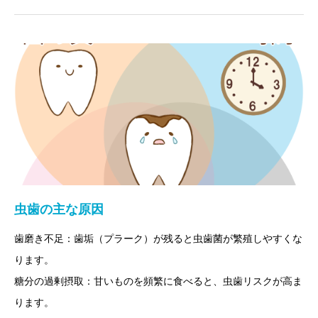
冨安歯科の駐車場の説
虫歯の主な原因
明
歯磨き不足：歯垢（プラーク）が残ると虫歯菌が繁殖しやすくな
ります。
糖分の過剰摂取：甘いものを頻繁に食べると、虫歯リスクが高ま
ります。