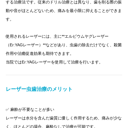
する治療法です。従来のドリル治療とは異なり、歯を削る際の振
動や音がほとんどないため、痛みを最小限に抑えることができま
す。
使用されるレーザーには、主に**エルビウムヤグレーザー
（Er:YAGレーザー）**などがあり、虫歯の除去だけでなく、殺菌
作用や治癒促進効果も期待できます。
当院ではEr:YAGレーザーを使用して治療を行います。
レーザー虫歯治療のメリット
✅ 麻酔が不要なことが多い
レーザーは水分を含んだ歯質に優しく作用するため、痛みが少な
く、ほとんどの場合、麻酔なしで治療が可能です。