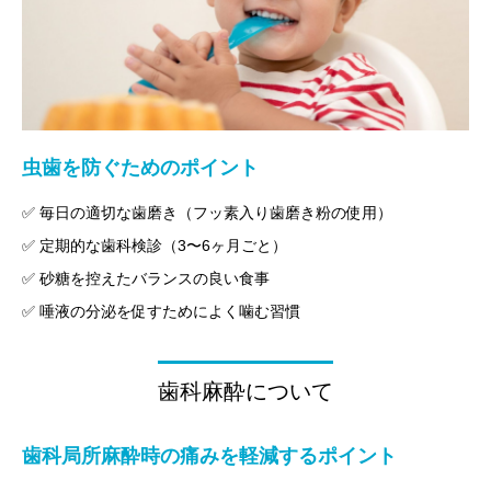
虫歯を防ぐためのポイント
✅ 毎日の適切な歯磨き（フッ素入り歯磨き粉の使用）
✅ 定期的な歯科検診（3〜6ヶ月ごと）
✅ 砂糖を控えたバランスの良い食事
✅ 唾液の分泌を促すためによく噛む習慣
歯科麻酔について
歯科局所麻酔時の痛みを軽減するポイント