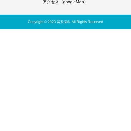
アクセス（googleMap）
Copyright © 2023 冨安歯科 All Rights Reserved