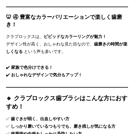
🦷 ④ 豊富なカラーバリエーションで楽しく歯磨
き！
クラプロックスは、
ビビッドなカラーリングが魅力！
デザイン性が高く、おしゃれな見た目なので、
歯磨きの時間が楽
しくなる
という声も多いです。
✔️
家族で色分けできる！
✔️
おしゃれなデザインで気分もアップ！
🔹 クラプロックス歯ブラシはこんな方におす
すめ！
✅
歯ぐきが弱く、出血しやすい方
✅
しっかり磨いているつもりでも、磨き残しが気になる方
✅
歯周病や虫歯をしっかり予防したい方