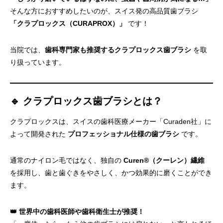
そんな方におすすめしたいのが、スイス発の高品質歯ブラシ
「クラプロックス（CURAPROX）」
です！
当院では、
歯科専門家も推奨するクラプロックス歯ブラシ
を取
り扱っています。
🔹 クラプロックス歯ブラシとは？
クラプロックスは、スイスの歯科医療メーカー「Curaden社」に
よって開発された
プロフェッショナル仕様の歯ブラシ
です。
冨安歯科の駐車場の説
明
通常のナイロン毛ではなく、独自の
Curen®（クーレン）繊維
を採用し、歯と歯ぐきをやさしく、かつ効果的に磨くことができ
ます。
👑 世界中の歯科医師や歯科衛生士が推奨！