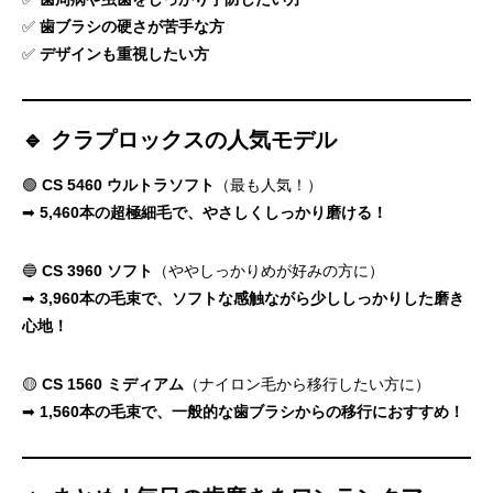
✅
歯ブラシの硬さが苦手な方
✅
デザインも重視したい方
🔹 クラプロックスの人気モデル
🟢
CS 5460 ウルトラソフト
（最も人気！）
➡
5,460本の超極細毛で、やさしくしっかり磨ける！
🔵
CS 3960 ソフト
（ややしっかりめが好みの方に）
➡
3,960本の毛束で、ソフトな感触ながら少ししっかりした磨き
心地！
🟡
CS 1560 ミディアム
（ナイロン毛から移行したい方に）
➡
1,560本の毛束で、一般的な歯ブラシからの移行におすすめ！