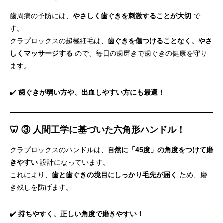
歯周病の予防には、
やさしく歯ぐきを刺激することが大切
で
す。
クラプロックスの超極細毛は、
歯ぐきを傷つけることなく、やさ
しくマッサージする
ので、毎日の歯磨きで歯ぐきの健康を守り
ます。
✔️
歯ぐきが弱い方や、出血しやすい方にも最適！
🦷 ③ 人間工学に基づいた六角形ハンドル！
クラプロックスのハンドルは、
自然に「45度」の角度をつけて磨
きやすい
設計になっています。
これにより、
歯と歯ぐきの境目にしっかり毛先が届く
ため、磨
き残しを防げます。
✔️
持ちやすく、正しい角度で磨きやすい！