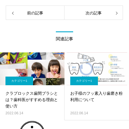
前の記事
次の記事
関連記事
カテゴリー1
カテゴリー1
クラプロックス歯間ブラシと
お子様のフッ素入り歯磨き粉
は？歯科医がすすめる理由と
利用について
使い方
2022.06.14
2022.06.14