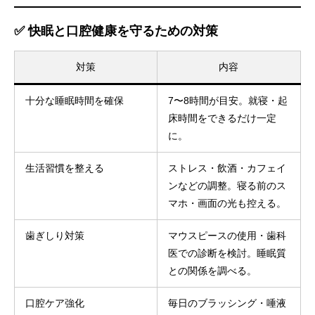
✅ 快眠と口腔健康を守るための対策
対策
内容
十分な睡眠時間を確保
7〜8時間が目安。就寝・起
床時間をできるだけ一定
義歯治療
に。
生活習慣を整える
ストレス・飲酒・カフェイ
ンなどの調整。寝る前のス
マホ・画面の光も控える。
歯ぎしり対策
マウスピースの使用・歯科
医での診断を検討。睡眠質
との関係を調べる。
口腔ケア強化
毎日のブラッシング・唾液