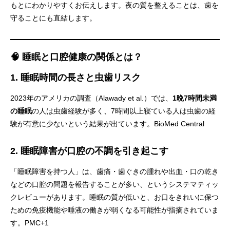
もとにわかりやすくお伝えします。夜の質を整えることは、歯を
守ることにも直結します。
🧠 睡眠と口腔健康の関係とは？
1. 睡眠時間の長さと虫歯リスク
2023年のアメリカの調査（Alawady et al.）では、
1晩7時間未満
の睡眠
の人は虫歯経験が多く、7時間以上寝ている人は虫歯の経
験が有意に少ないという結果が出ています。
BioMed Central
2. 睡眠障害が口腔の不調を引き起こす
「睡眠障害を持つ人」は、歯痛・歯ぐきの腫れや出血・口の乾き
などの口腔の問題を報告することが多い、というシステマティッ
クレビューがあります。睡眠の質が低いと、お口をきれいに保つ
ための免疫機能や唾液の働きが弱くなる可能性が指摘されていま
す。
PMC+1