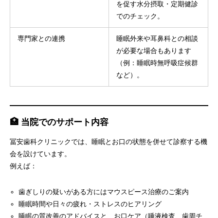
を促す水分摂取・定期健診
でのチェック。
専門家との連携
睡眠外来や耳鼻科との相談
が必要な場合もあります
（例：睡眠時無呼吸症候群
など）。
🏥 当院でのサポート内容
冨安歯科クリニックでは、睡眠とお口の状態を併せて診察する機
会を設けています。
例えば：
歯ぎしりの疑いがある方にはマウスピース治療のご案内
睡眠時間や日々の疲れ・ストレスのヒアリング
睡眠の質改善のアドバイスと、お口ケア（唾液検査、歯周チ